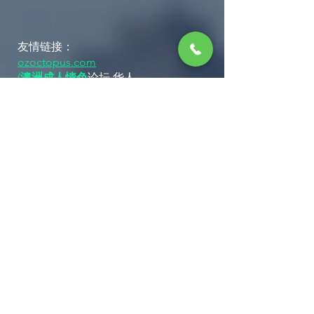
友情链接：
ozoctopus.com
(
澳洲成人情色
论坛 华人
第一成人约炮平台）
Join