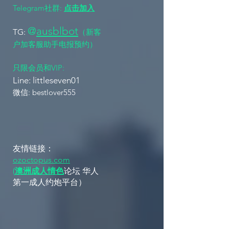
Telegram社群:
点击加入
@
ausblbot
TG:
（新客
户加客服助手电报预约）
​只限会员和VIP:
Line: littleseven01 ​​
​​微信: bestlover555
友情链接：
ozoctopus.com
(
澳洲成人情色
论坛 华人
第一成人约炮平台）