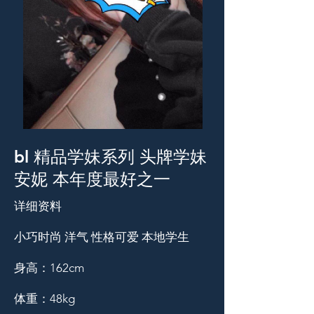
bl 精品学妹系列 头牌学妹
安妮 本年度最好之一
详细资料
小巧时尚 洋气 性格可爱 本地学生
身高：162cm
体重：48kg