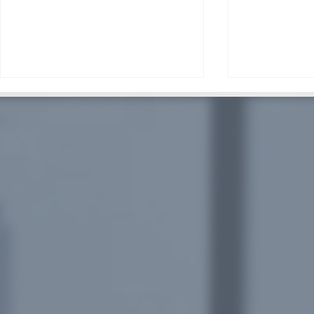
MissbunnyAI开启新时代——
澳洲墨尔本7
创新AI预订系统重塑高端模特
秘猫本援交
援交成人行业