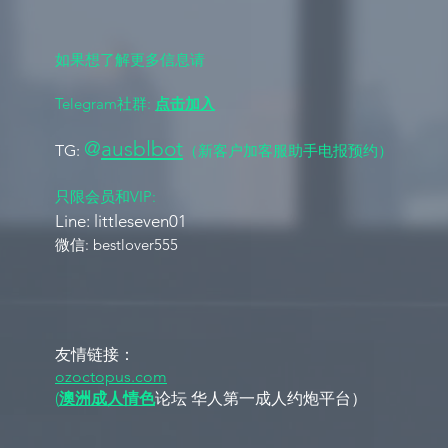
如果想了解更多信息请
Telegram社群:
点击加入
@
ausblbot
TG:
（新客户加客服助手电报预约）
​只限会员和VIP:
Line: littleseven01 ​​
​​微信: bestlover555
友情链接：
ozoctopus.com
(
澳洲成人情色
论坛 华人第一成人约炮平台）