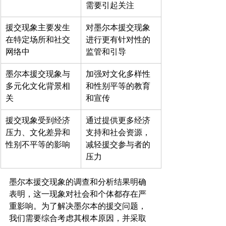
需要引起关注
援交现象主要发生
对墨尔本援交现象
在特定场所和社交
进行更有针对性的
网络中
监管和引导
墨尔本援交现象与
加强对文化多样性
多元化文化背景相
和性别平等的教育
关
和宣传
援交现象受到经济
通过提供更多经济
压力、文化差异和
支持和社会资源，
性别不平等的影响
减轻援交参与者的
压力
墨尔本援交现象的调查和分析结果明确
表明，这一现象对社会和个体都存在严
重影响。为了解决墨尔本的援交问题，
我们需要综合考虑其根本原因，并采取