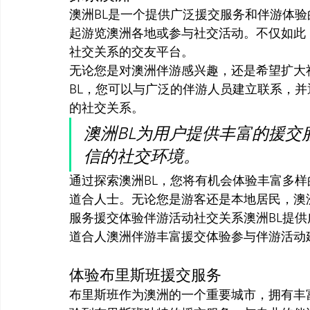
澳洲BL是一个提供广泛援交服务和伴游体
起游览澳洲各地或参与社交活动。不仅如此
社交关系的交友平台。
无论您是对澳洲伴游感兴趣，还是希望扩大
BL，您可以与广泛的伴游人员建立联系，
的社交关系。
澳洲BL为用户提供丰富的援交
信的社交环境。
通过探索澳洲BL，您将有机会体验丰富多
道合人士。无论您是游客还是本地居民，澳
服务援交体验伴游活动社交关系澳洲BL提
道合人澳洲伴游丰富援交体验参与伴游活动建
体验布里斯班援交服务
布里斯班作为澳洲的一个重要城市，拥有丰