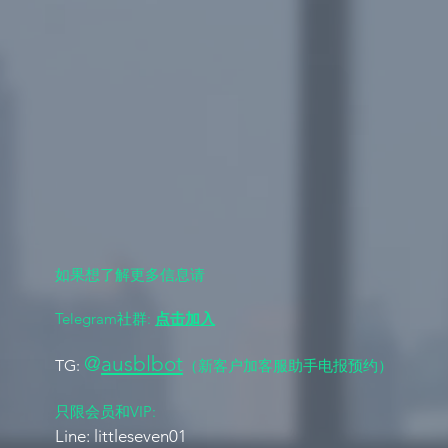
MissbunnyAI开启新时代——
澳洲1k15
创新AI预订系统重塑高端模特
私享服务为
援交成人行业
发行？
如果想了解更多信息请
Telegram社群:
点击加入
@
ausblbot
TG:
（新客户加客服助手电报预约）
​只限会员和VIP:
Line: littleseven01 ​​