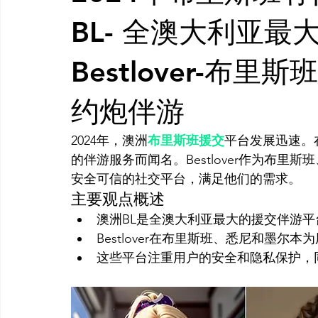
AI 工具
AI 艺术馆
教程
灵感库
AI 新闻
BL- 全澳大利亚
Bestlover-布
AI 艺术馆
约炮伴游
2024年，澳洲
布里斯班援交
平台发展迅速。
的伴游服务而闻名。Bestlover作为布
安全可信的社交平台，满足他们的需求。
主要观点概述
澳洲BL是全澳大利亚最大的援交伴游平
Bestlover在布里斯班、悉尼和墨尔
这些平台注重用户的安全和隐私保护，