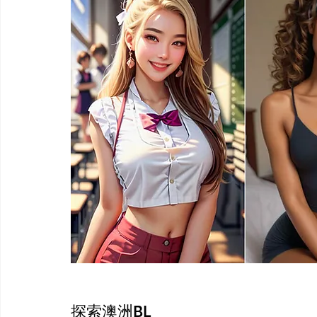
探索澳洲BL