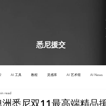
​悉尼援交
2
AI 工具
教程
灵感库
AI 艺术馆
AI News
min read
AI 工具
AI 工具
AI 新闻
AI 艺术馆
教程
年澳洲悉尼双11最高端精品