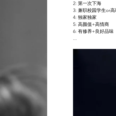
2: 第一次下海
3: 兼职校园学生or
4: 独家独家
5: 高颜值+高情商
6: 有修养+良好品味
...