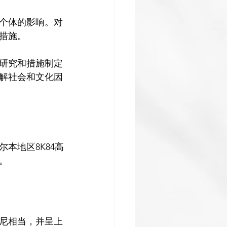
个体的影响。对
施。

研究和措施制定
解社会和文化因
本地区8K84高
尼相当，并呈上