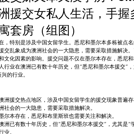
灵感库
AI 新闻
AI 艺术馆
教程
AI 工具
洲援交女私人生活，手握
寓套房（组图）
在，特别是涉及中国女留学生。悉尼和墨尔本多栋被点名
援交乱象成为澳洲社会的一大隐患，需要采取措施解决。
和文化因素的影响。援交问题不仅在墨尔本存在，悉尼和
人行业在澳洲已有数十年历史，但“悉尼和墨尔本援交”，
澳洲援交热点地区，涉及中国女留学生的援交现象普遍存
洲社会的一大隐患，需要采取措施解决。
墨尔本存在，悉尼和布里斯班也需要关注和解决。
澳洲已有数十年历史，但“悉尼和墨尔本援交”，尤其是“
的行业。