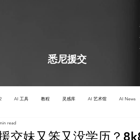
​悉尼援交
2
AI 工具
教程
灵感库
AI 艺术馆
AI News
min read
AI 工具
AI 工具
AI 新闻
AI 艺术馆
教程
援交妹又笨又没学历？8k8